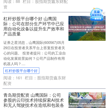
阅读：
88
栏目：
股指期货鑫东财配
资
杠杆炒股平台哪个好 山鹰国
际：公司在部分生产环节中已应
用自动化设备以提升生产效率和
产品质量
证券之星消息，山鹰国际(600567)05月
29日在投资者关系平台上答复投资者关
心的问题。 投资者提问：公司的工业自
动化发展前景如何？公司产品制作有用
机器人吗？....
杠杆炒股平台哪个好
阅读：
161
栏目：
股指期货鑫东财
配资
青岛期货配资 山鹰国际：公司
参股的云印技术持续探索AI技术
和无人驾驶技术在造纸和包装各