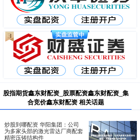
股指期货鑫东财配资_股票配资鑫东财配资_集
合竞价鑫东财配资 相关话题
炒股到哪配资 华阳集团：公司
为多家头部的激光雷达厂商配套
精密压铸结构件