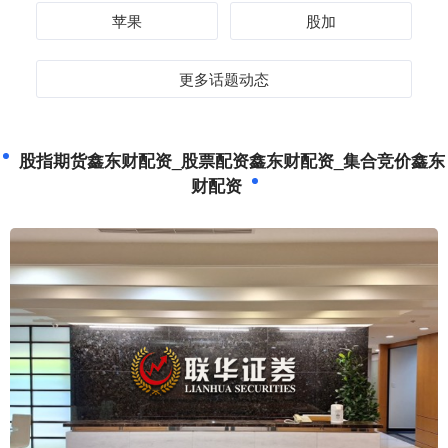
苹果
股加
更多话题动态
股指期货鑫东财配资_股票配资鑫东财配资_集合竞价鑫东
财配资