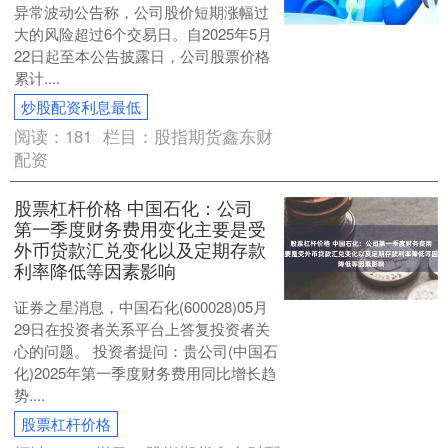
异常波动公告称，公司股价短期涨幅过
大的风险超过6个交易日。自2025年5月
22日起至本公告披露日，公司股票价格
累计....
炒股配资利息最低
阅读：
181
栏目：
股指期货鑫东财
配资
股票杠杆价格 中国石化：公司
第一季度财务费用变化主要是受
外币贷款汇兑变化以及定期存款
利率降低等因素影响
证券之星消息，中国石化(600028)05月
29日在投资者关系平台上答复投资者关
心的问题。 投资者提问：贵公司(中国石
化)2025年第一季度财务费用同比增长趋
势....
股票杠杆价格