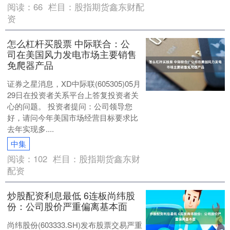
阅读：
66
栏目：
股指期货鑫东财配
资
怎么杠杆买股票 中际联合：公
司在美国风力发电市场主要销售
免爬器产品
证券之星消息，XD中际联(605305)05月
29日在投资者关系平台上答复投资者关
心的问题。 投资者提问：公司领导您
好，请问今年美国市场经营目标要求比
去年实现多....
中集
阅读：
102
栏目：
股指期货鑫东财
配资
炒股配资利息最低 6连板尚纬股
份：公司股价严重偏离基本面
尚纬股份(603333.SH)发布股票交易严重