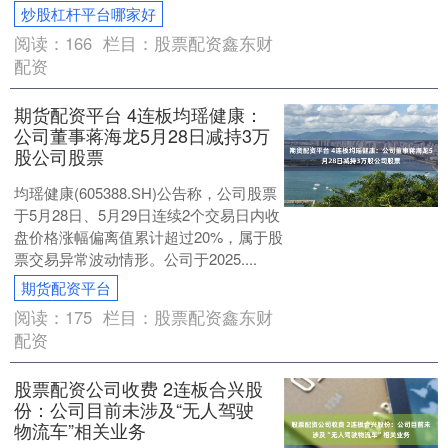
炒股杠杆平台哪家好
阅读：
166
栏目：
股票配资鑫东财
配资
期货配资平台 4连板均瑶健康：
公司董事蒋海龙5月28日减持3万
股公司股票
均瑶健康(605388.SH)公告称，公司股票
于5月28日、5月29日连续2个交易日内收
盘价格涨幅偏离值累计超过20%，属于股
票交易异常波动情形。公司于2025....
期货配资平台
阅读：
175
栏目：
股票配资鑫东财
配资
股票配资公司收费 2连板合兴股
份：公司目前未涉及“无人驾驶
物流车”相关业务