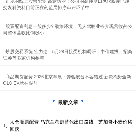
​正规的线上股票配资 诚意药业：公司的高纯度EPA软胶囊已递
交发补资料目前正在药监局排序审评环节中
​股票配资利息一般多少? 劲旅环境：无人驾驶业务实现营收占公
司整体营收比例极小
​炒股交易系统 宏力达：5月28日接受机构调研，中信建投、招商
证券等多家机构参与
​商品期货配资 2026北京车展：奔驰展台不容错过 新款S级/全新
GLC EV就在眼前
最新文章
太仓股票配资 乌克兰考虑替代出口路线，芝加哥小麦价格
1、
回落