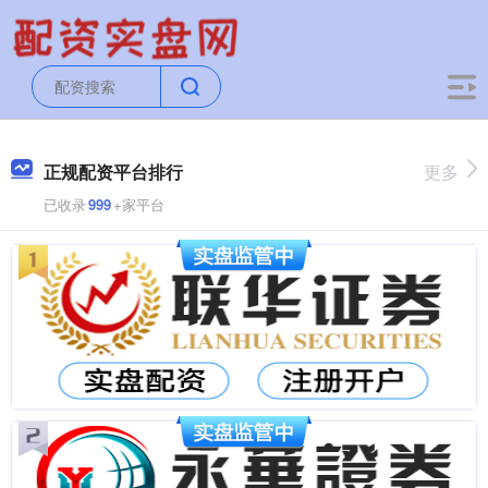
正规配资平台排行
更多
已收录
999
+家平台