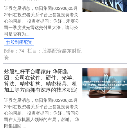
证券之星消息，华阳集团(002906)05月
29日在投资者关系平台上答复投资者关
心的问题。 投资者提问：你好，禾赛公
司一季度激光雷达交付量大涨，请问公
司是否有为....
炒股到哪配资
阅读：
74
栏目：
股票配资鑫东财配
资
炒股杠杆平台哪家好 华阳集
团：公司在软件、硬件、光学、
算法、精密机构、精密模具、机
加工等方面拥有深厚的技术积淀
证券之星消息，华阳集团(002906)05月
29日在投资者关系平台上答复投资者关
心的问题。 投资者提问：你好，请问公
司在人形机器人领域的布局，谢谢。 华
阳集团回....