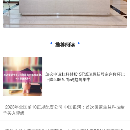
推荐阅读
怎么申请杠杆炒股 ST派瑞最新股东户数环比
下降5.96% 筹码趋向集中
​2023年全国前10正规配资公司 中国银河：首次覆盖生益科技给
予买入评级